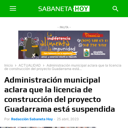
- PAUTA -
Inicio
ACTUALIDAD
Administración municipal aclara que la licencia
de construcción del proyecto Guadarrama está...
Administración municipal
aclara que la licencia de
construcción del proyecto
Guadarrama está suspendida
Por
Redacción Sabaneta Hoy
-
25 abril, 2023