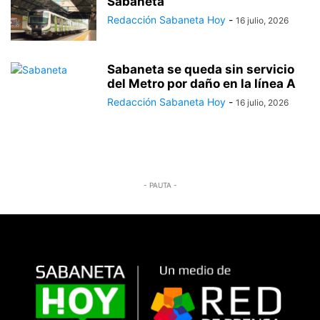
Sabaneta
Redacción Sabaneta Hoy
-
16 julio, 2026
Sabaneta se queda sin servicio
del Metro por daño en la línea A
Redacción Sabaneta Hoy
-
16 julio, 2026
- PAUTA -