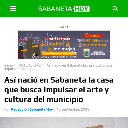
- PAUTA -
Inicio
ACTUALIDAD
Así nació en Sabaneta la casa que busca
impulsar el arte y...
Así nació en Sabaneta la casa
que busca impulsar el arte y
cultura del municipio
Por
Redacción Sabaneta Hoy
-
15 septiembre, 2023