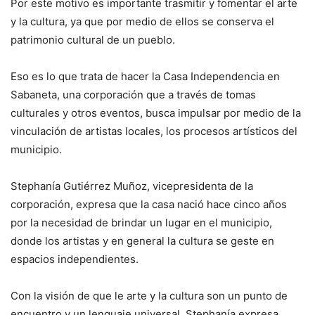
Por este motivo es importante trasmitir y fomentar el arte
y la cultura, ya que por medio de ellos se conserva el
patrimonio cultural de un pueblo.
Eso es lo que trata de hacer la Casa Independencia en
Sabaneta, una corporación que a través de tomas
culturales y otros eventos, busca impulsar por medio de la
vinculación de artistas locales, los procesos artísticos del
municipio.
Stephanía Gutiérrez Muñoz, vicepresidenta de la
corporación, expresa que la casa nació hace cinco años
por la necesidad de brindar un lugar en el municipio,
donde los artistas y en general la cultura se geste en
espacios independientes.
Con la visión de que le arte y la cultura son un punto de
encuentro y un lenguaje universal, Stephanía expresa,