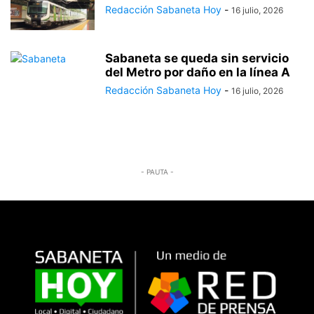
Redacción Sabaneta Hoy
-
16 julio, 2026
Sabaneta se queda sin servicio
del Metro por daño en la línea A
Redacción Sabaneta Hoy
-
16 julio, 2026
- PAUTA -