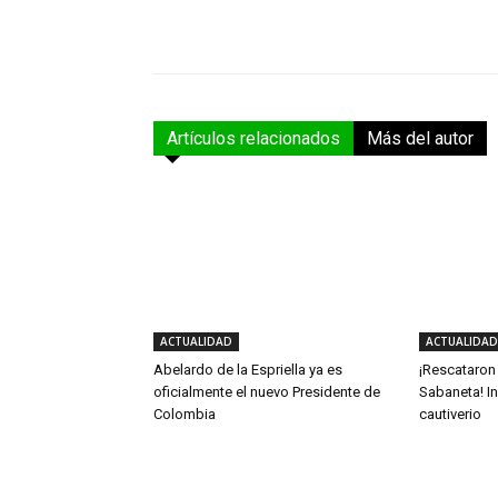
Facebook
Compartir
Artículos relacionados
Más del autor
ACTUALIDAD
ACTUALIDAD
Abelardo de la Espriella ya es
¡Rescataron
oficialmente el nuevo Presidente de
Sabaneta! In
Colombia
cautiverio