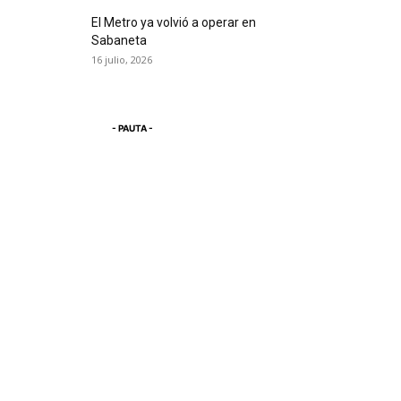
El Metro ya volvió a operar en
Sabaneta
16 julio, 2026
- PAUTA -