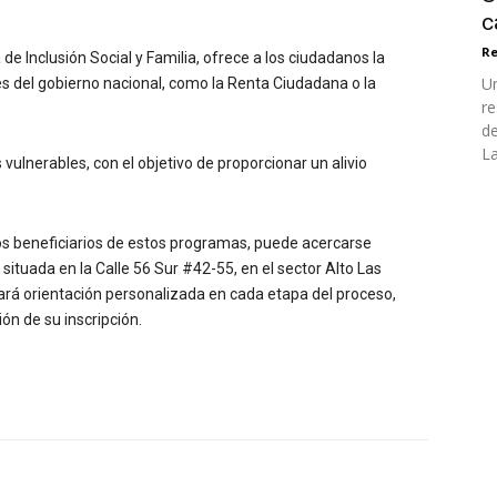
c
Re
 de Inclusión Social y Familia, ofrece a los ciudadanos la
Un
es del gobierno nacional, como la Renta Ciudadana o la
re
de
La
s vulnerables, con el objetivo de proporcionar un alivio
los beneficiarios de estos programas, puede acercarse
situada en la Calle 56 Sur #42-55, en el sector Alto Las
dará orientación personalizada en cada etapa del proceso,
ión de su inscripción.