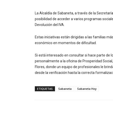
La Alcaldía de Sabaneta, a través de la Secretaría
posibilidad de acceder a varios programas social
Devolución del IVA.
Estas iniciativas están dirigidas a las familias má
económico en momentos de dificultad.
Si está interesado en consultar si hace parte de 
personalmente a la oficina de Prosperidad Social, 
Flores, donde un equipo de profesionales le brin
desde la verificación hasta la correcta formalizac
ETIQUETAS
Sabaneta
Sabaneta Hoy