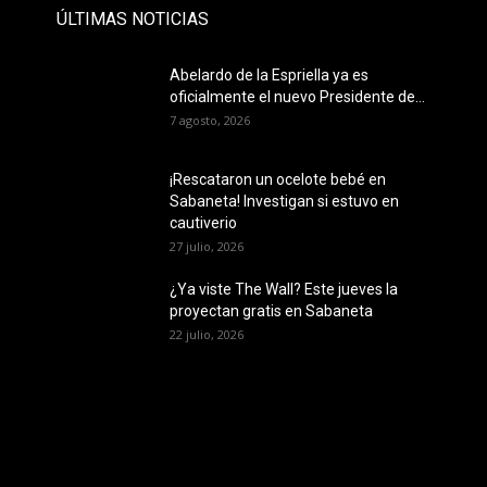
ÚLTIMAS NOTICIAS
Abelardo de la Espriella ya es
oficialmente el nuevo Presidente de...
7 agosto, 2026
¡Rescataron un ocelote bebé en
Sabaneta! Investigan si estuvo en
cautiverio
27 julio, 2026
¿Ya viste The Wall? Este jueves la
proyectan gratis en Sabaneta
22 julio, 2026