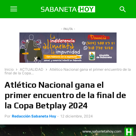
- PAUTA -
Inicio
ACTUALIDAD
Atlético Nacional gana el primer encuentro de la
final de la Copa...
Atlético Nacional gana el
primer encuentro de la final de
la Copa Betplay 2024
Por
Redacción Sabaneta Hoy
-
12 diciembre, 2024