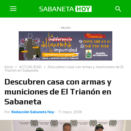
- PAUTA -
Inicio
ACTUALIDAD
Descubren casa con armas y municiones de El
Trianón en Sabaneta
Descubren casa con armas y
municiones de El Trianón en
Sabaneta
Por
Redacción Sabaneta Hoy
-
11 mayo, 2026