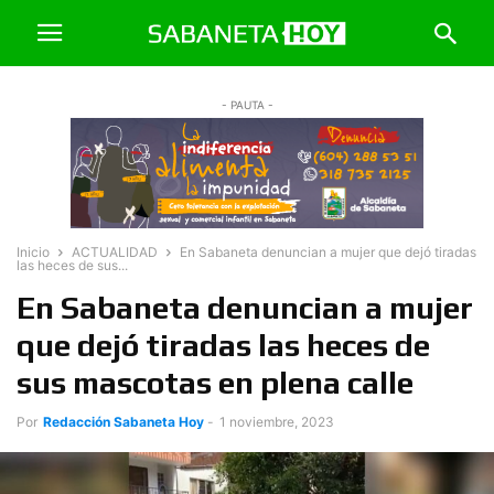
- PAUTA -
Inicio
ACTUALIDAD
En Sabaneta denuncian a mujer que dejó tiradas
las heces de sus...
En Sabaneta denuncian a mujer
que dejó tiradas las heces de
sus mascotas en plena calle
Por
Redacción Sabaneta Hoy
-
1 noviembre, 2023