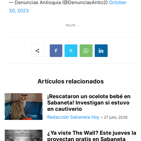
— Denuncias Antioquia (@DenunciasAntio2)
October
30, 2023
- PAUTA -
Artículos relacionados
¡Rescataron un ocelote bebé en
Sabaneta! Investigan si estuvo
en cautiverio
Redacción Sabaneta Hoy
-
27 julio, 2026
¿Ya viste The Wall? Este jueves la
proyectan gratis en Sabaneta