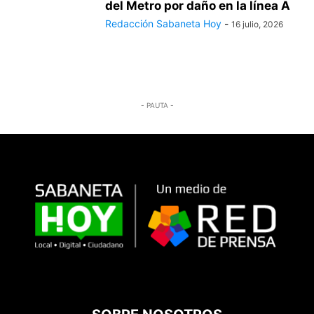
del Metro por daño en la línea A
Redacción Sabaneta Hoy
-
16 julio, 2026
- PAUTA -