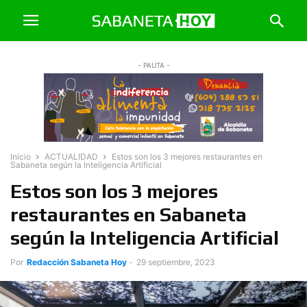
- PAUTA -
Inicio
ACTUALIDAD
Estos son los 3 mejores restaurantes en
Sabaneta según la Inteligencia Artificial
Estos son los 3 mejores
restaurantes en Sabaneta
según la Inteligencia Artificial
Por
Redacción Sabaneta Hoy
-
29 septiembre, 2023