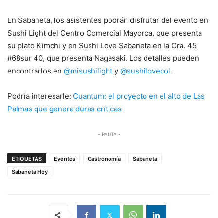
En Sabaneta, los asistentes podrán disfrutar del evento en
Sushi Light del Centro Comercial Mayorca, que presenta
su plato Kimchi y en Sushi Love Sabaneta en la Cra. 45
#68sur 40, que presenta Nagasaki. Los detalles pueden
encontrarlos en
@misushilight
y
@sushilovecol
.
Podría interesarle:
Cuantum: el proyecto en el alto de Las
Palmas que genera duras críticas
- PAUTA -
ETIQUETAS
Eventos
Gastronomía
Sabaneta
Sabaneta Hoy