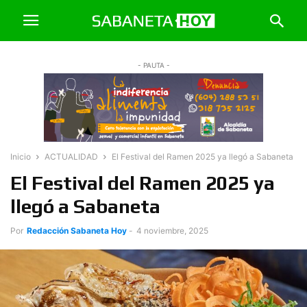
- PAUTA -
Inicio
ACTUALIDAD
El Festival del Ramen 2025 ya llegó a Sabaneta
El Festival del Ramen 2025 ya
llegó a Sabaneta
Por
Redacción Sabaneta Hoy
-
4 noviembre, 2025