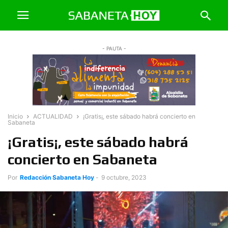
- PAUTA -
Inicio
ACTUALIDAD
¡Gratis¡, este sábado habrá concierto en
Sabaneta
¡Gratis¡, este sábado habrá
concierto en Sabaneta
Por
Redacción Sabaneta Hoy
-
9 octubre, 2023