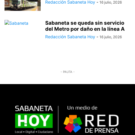
Redacción Sabaneta Hoy
-
16 julio, 2026
Sabaneta se queda sin servicio
del Metro por daño en la línea A
Redacción Sabaneta Hoy
-
16 julio, 2026
- PAUTA -