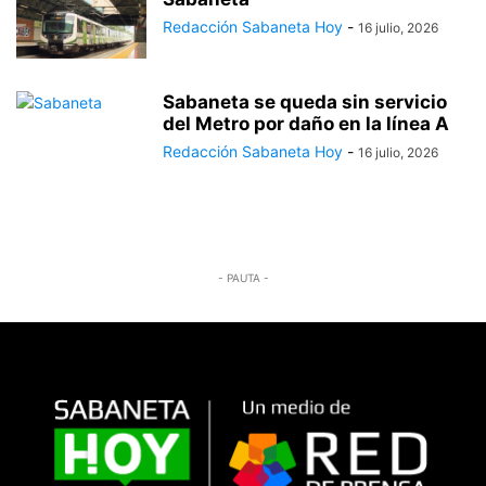
Redacción Sabaneta Hoy
-
16 julio, 2026
Sabaneta se queda sin servicio
del Metro por daño en la línea A
Redacción Sabaneta Hoy
-
16 julio, 2026
- PAUTA -