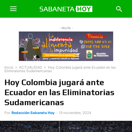
- PAUTA -
Inicio
ACTUALIDAD
Hoy Colombia jugará ante Ecuador en las
Eliminatorias Sudamericanas
Hoy Colombia jugará ante
Ecuador en las Eliminatorias
Sudamericanas
Por
Redacción Sabaneta Hoy
-
19 noviembre, 2024