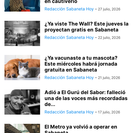
en cautiverio
Redacción Sabaneta Hoy
-
27 julio, 2026
¿Ya viste The Wall? Este jueves la
proyectan gratis en Sabaneta
Redacción Sabaneta Hoy
-
22 julio, 2026
¿Ya vacunaste a tu mascota?
Este miércoles habrá jornada
gratuita en Sabaneta
Redacción Sabaneta Hoy
-
21 julio, 2026
Adió a El Gurú del Sabor: falleció
una de las voces más recordadas
de...
Redacción Sabaneta Hoy
-
17 julio, 2026
El Metro ya volvió a operar en
Sabaneta