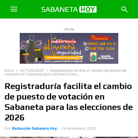
- PAUTA -
Inicio
ACTUALIDAD
Registraduría facilita el cambio de puesto de
votación en Sabaneta para las elecciones...
Registraduría facilita el cambio
de puesto de votación en
Sabaneta para las elecciones de
2026
Por
Redacción Sabaneta Hoy
-
24 noviembre, 2025