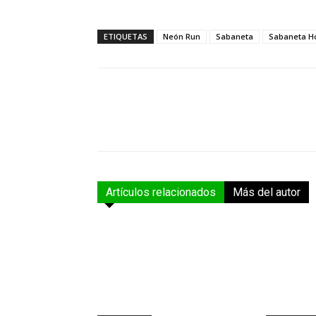
ETIQUETAS
Neón Run
Sabaneta
Sabaneta H
Facebook
Compartir
Artículos relacionados
Más del autor