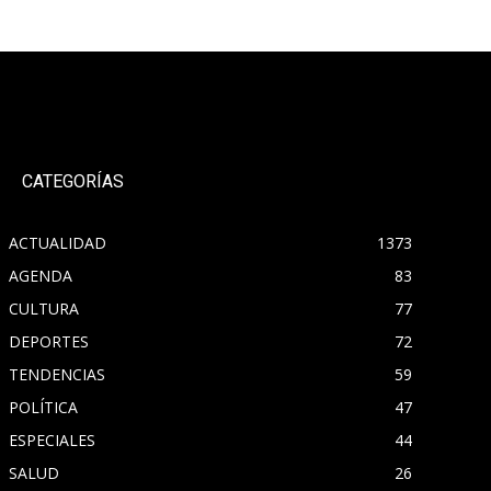
CATEGORÍAS
ACTUALIDAD
1373
AGENDA
83
CULTURA
77
DEPORTES
72
TENDENCIAS
59
POLÍTICA
47
ESPECIALES
44
SALUD
26