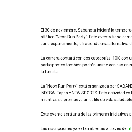
El 30 de noviembre, Sabaneta iniciará la tempora
atlética “Neón Run Party”. Este evento tiene como 
sano esparcimiento, ofreciendo una alternativa di
La carrera contará con dos categorías: 10K, con un
participantes también podrán unirse con sus ani
la familia.
La “Neon Run Party” está organizada por SABANET
INDESA, Eapsa y NEW SPORTS. Esta actividad es la 
mientras se promueve un estilo de vida saludabl
Este evento será una de las primeras iniciativas p
Las inscripciones ya están abiertas a través de
ht