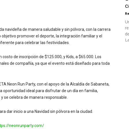
c
Re
Un
re
da navideña de manera saludable y sin pólvora, con la carrera
de
objetivo promover el deporte, la integración familiar y el
La
ferente para celebrar las festividades.
 costo de inscripción de $125.000, y Kids, a $65.000. Los
males de compañía, ya que el evento está diseñado para toda
A Neon Run Party, con el apoyo de la Alcaldía de Sabaneta,
oportunidad ideal para disfrutar de un día en familia,
e y se celebra de manera responsable.
ara dar inicio a una Navidad sin pólvora en la ciudad.
tps://neonrunparty.com/