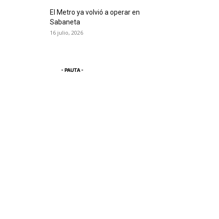
El Metro ya volvió a operar en
Sabaneta
16 julio, 2026
- PAUTA -