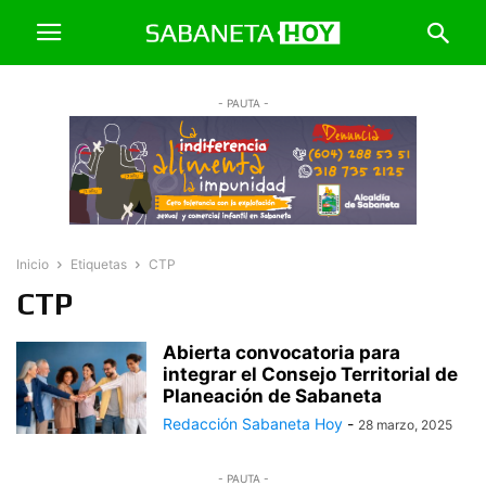
- PAUTA -
Inicio
Etiquetas
CTP
CTP
Abierta convocatoria para
integrar el Consejo Territorial de
Planeación de Sabaneta
Redacción Sabaneta Hoy
-
28 marzo, 2025
- PAUTA -