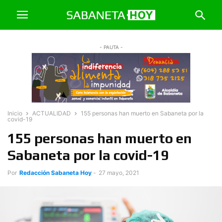
- PAUTA -
Inicio
ACTUALIDAD
155 personas han muerto en Sabaneta por la
covid-19
155 personas han muerto en
Sabaneta por la covid-19
Por
Redacción Sabaneta Hoy
-
27 mayo, 2021