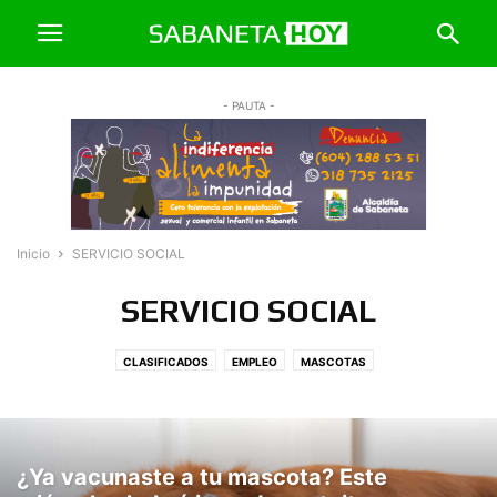
- PAUTA -
Inicio
SERVICIO SOCIAL
SERVICIO SOCIAL
CLASIFICADOS
EMPLEO
MASCOTAS
¿Ya vacunaste a tu mascota? Este