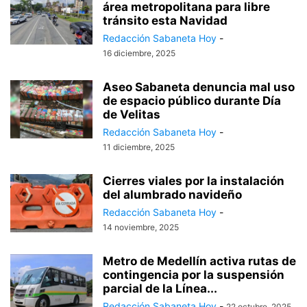
área metropolitana para libre
tránsito esta Navidad
Redacción Sabaneta Hoy
-
16 diciembre, 2025
Aseo Sabaneta denuncia mal uso
de espacio público durante Día
de Velitas
Redacción Sabaneta Hoy
-
11 diciembre, 2025
Cierres viales por la instalación
del alumbrado navideño
Redacción Sabaneta Hoy
-
14 noviembre, 2025
Metro de Medellín activa rutas de
contingencia por la suspensión
parcial de la Línea...
Redacción Sabaneta Hoy
-
22 octubre, 2025