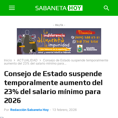
- PAUTA -
Inicio
ACTUALIDAD
Consejo de Estado suspende temporalmente
aumento del 23% del salario mínimo para...
Consejo de Estado suspende
temporalmente aumento del
23% del salario mínimo para
2026
Por
Redacción Sabaneta Hoy
-
13 febrero, 2026