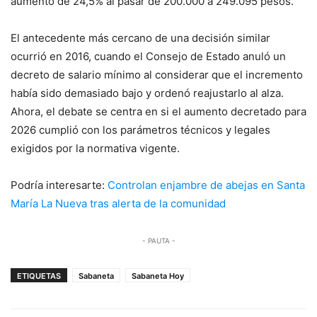
aumento de 24,5% al pasar de 200.000 a 249.095 pesos.
El antecedente más cercano de una decisión similar
ocurrió en 2016, cuando el Consejo de Estado anuló un
decreto de salario mínimo al considerar que el incremento
había sido demasiado bajo y ordenó reajustarlo al alza.
Ahora, el debate se centra en si el aumento decretado para
2026 cumplió con los parámetros técnicos y legales
exigidos por la normativa vigente.
Podría interesarte:
Controlan enjambre de abejas en Santa
María La Nueva tras alerta de la comunidad
- PAUTA -
ETIQUETAS
Sabaneta
Sabaneta Hoy