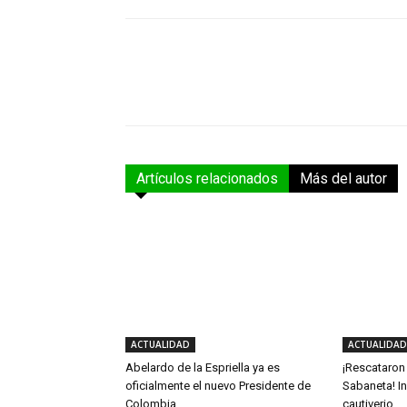
Facebook
Compartir
Artículos relacionados
Más del autor
ACTUALIDAD
ACTUALIDAD
Abelardo de la Espriella ya es
¡Rescataron
oficialmente el nuevo Presidente de
Sabaneta! In
Colombia
cautiverio