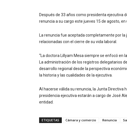
Después de 33 años como presidenta ejecutiva d
renuncia a su cargo este jueves 15 de agosto, en u
La renuncia fue aceptada completamente por la j
relacionadas con el cierre de su vida laboral.
“La doctora Lillyam Mesa siempre se enfocó en la
La administración de los registros delegatarios d
desarrollo regional desde la perspectiva económic
la historia y las cualidades de la ejecutiva.
Al hacerse válida su renuncia, la Junta Directiva h
presidencia ejecutiva estarán a cargo de José A
entidad.
ETIQUETAS
Cámara y comercio
Renuncia
Sa