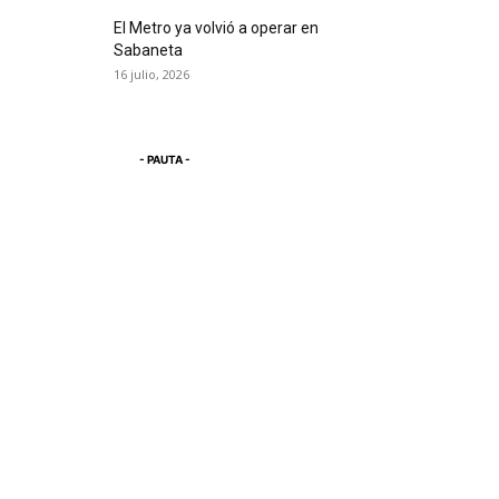
El Metro ya volvió a operar en
Sabaneta
16 julio, 2026
- PAUTA -