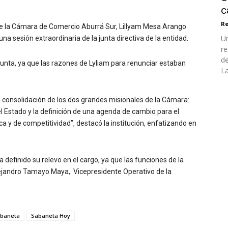
c
Re
e la Cámara de Comercio Aburrá Sur, Lillyam Mesa Arango
Un
na sesión extraordinaria de la junta directiva de la entidad.
re
de
unta, ya que las razones de Lyliam para renunciar estaban
La
 consolidación de los dos grandes misionales de la Cámara:
el Estado y la definición de una agenda de cambio para el
a y de competitividad”, destacó la institución, enfatizando en
a definido su relevo en el cargo, ya que las funciones de la
lejandro Tamayo Maya, Vicepresidente Operativo de la
baneta
Sabaneta Hoy