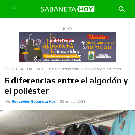
- PAUTA -
Inicio
ACTUALIDAD
6 diferencias entre el algodón y el poliéster
6 diferencias entre el algodón y
el poliéster
Por
Redacción Sabaneta Hoy
-
25 enero, 2023