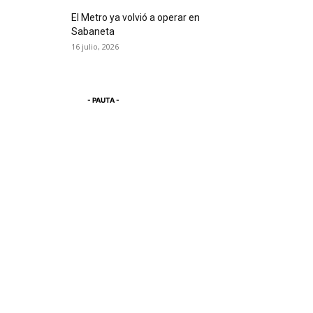
El Metro ya volvió a operar en
Sabaneta
16 julio, 2026
- PAUTA -