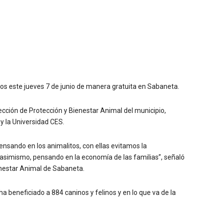
ados este jueves 7 de junio de manera gratuita en Sabaneta.
ección de Protección y Bienestar Animal del municipio,
 y la Universidad CES.
pensando en los animalitos, con ellas evitamos la
 asimismo, pensando en la economía de las familias”, señaló
enestar Animal de Sabaneta.
a beneficiado a 884 caninos y felinos y en lo que va de la