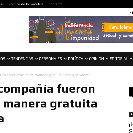
s?
Política de Privacidad
Contacto
-
IOS
TENDENCIAS
PERSONAJES
POLÍTICA
OPINIÓN
EDITORIAL
ron esterilizados de manera gratuita hoy en Sabaneta
 compañía fueron
e manera gratuita
a
A
¡
S