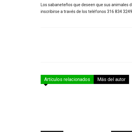
Los sabaneteños que deseen que sus animales d
inscribirse a través de los teléfonos 316 834 324
Facebook
Compartir
Artículos relacionados
Más del autor