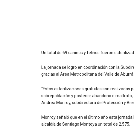
Un total de 69 caninos y felinos fueron esteriliz
La jornada se logró en coordinación con la Subdir
gracias al Área Metropolitana del Valle de Aburrá
“Estas esterilizaciones gratuitas son realizadas 
sobrepoblación y posterior abandono o maltrato,
Andrea Monroy, subdirectora de Protección y Bi
Monroy señaló que en el último año esta jornada h
alcaldía de Santiago Montoya un total de 2.575.