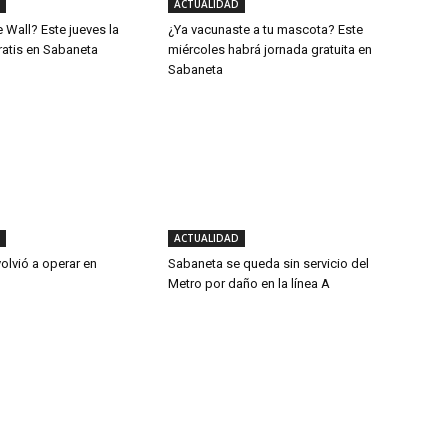
ACTUALIDAD
e Wall? Este jueves la
¿Ya vacunaste a tu mascota? Este
ratis en Sabaneta
miércoles habrá jornada gratuita en
Sabaneta
ACTUALIDAD
volvió a operar en
Sabaneta se queda sin servicio del
Metro por daño en la línea A