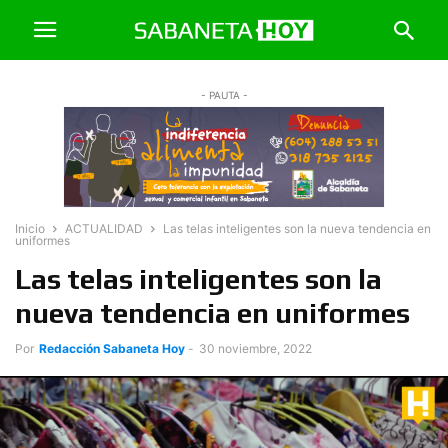
- PAUTA -
Inicio
ACTUALIDAD
Las telas inteligentes son la nueva tendencia en
uniformes
Las telas inteligentes son la
nueva tendencia en uniformes
Por
Redacción Sabaneta Hoy
-
30 noviembre, 2022