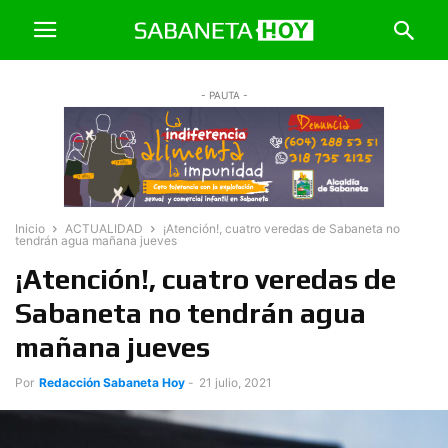
- PAUTA -
Inicio
ACTUALIDAD
¡Atención!, cuatro veredas de Sabaneta no
tendrán agua mañana jueves
¡Atención!, cuatro veredas de
Sabaneta no tendrán agua
mañana jueves
Por
Redacción Sabaneta Hoy
-
21 julio, 2021