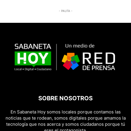
- PAUTA -
SOBRE NOSOTROS
En Sabaneta Hoy somos locales porque contamos las
noticias que te rodean, somos digitales porque amamos la
tecnología que nos acerca y somos ciudadanos porque tú
eres el protagonista.