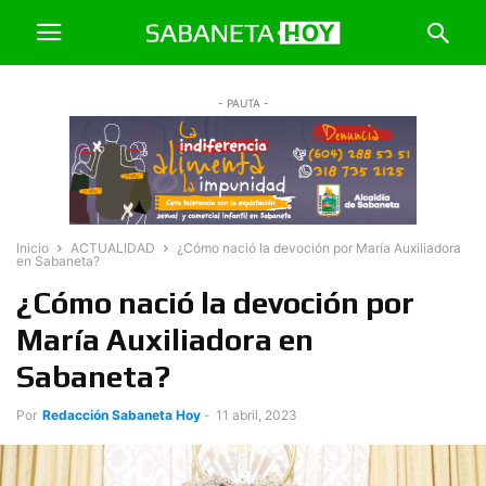
- PAUTA -
Inicio
ACTUALIDAD
¿Cómo nació la devoción por María Auxiliadora
en Sabaneta?
¿Cómo nació la devoción por
María Auxiliadora en
Sabaneta?
Por
Redacción Sabaneta Hoy
-
11 abril, 2023