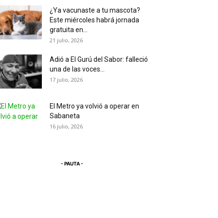
¿Ya vacunaste a tu mascota?
Este miércoles habrá jornada
gratuita en...
21 julio, 2026
Adió a El Gurú del Sabor: falleció
una de las voces...
17 julio, 2026
El Metro ya volvió a operar en
Sabaneta
16 julio, 2026
- PAUTA -