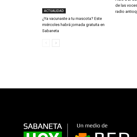
de las voce
ACTUALIDAD
radio antio
¿Ya vacunaste a tu mascota? Este
miércoles habrá jornada gratuita en
Sabaneta