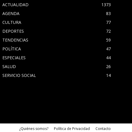
ACTUALIDAD
1373
AGENDA
83
CULTURA
77
DEPORTES
72
TENDENCIAS
59
POLÍTICA
47
ESPECIALES
44
SALUD
26
SERVICIO SOCIAL
14
¿Quiénes somos?
Política de Privacidad
Contacto