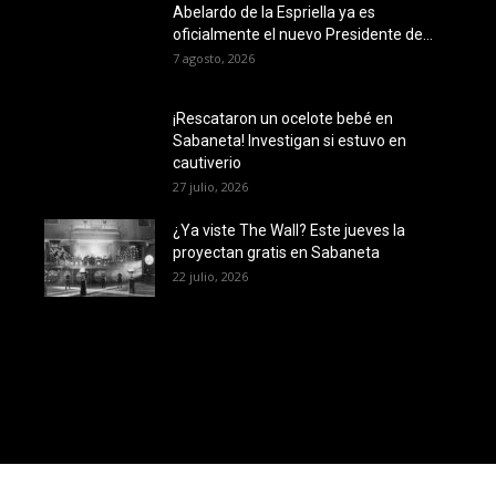
Abelardo de la Espriella ya es
oficialmente el nuevo Presidente de...
7 agosto, 2026
¡Rescataron un ocelote bebé en
Sabaneta! Investigan si estuvo en
cautiverio
27 julio, 2026
¿Ya viste The Wall? Este jueves la
proyectan gratis en Sabaneta
22 julio, 2026