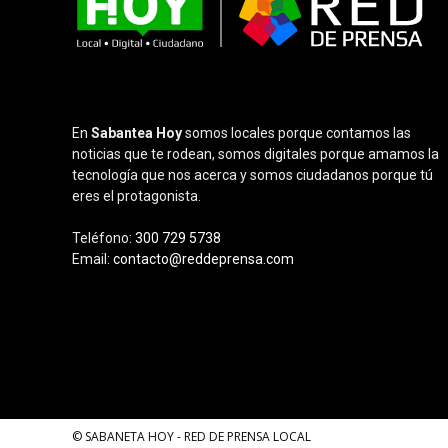
En
Sabantea Hoy
somos locales porque contamos las
noticias que te rodean, somos digitales porque amamos la
tecnología que nos acerca y somos ciudadanos porque tú
eres el protagonista.
Teléfono:
300 729 5738
Email:
contacto@reddeprensa.com
© SABANETA HOY - RED DE PRENSA LOCAL