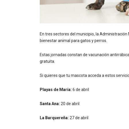
En tres sectores del municipio, la Administración 
bienestar animal para gatos y perros.
Estas jornadas constan de vacunación antirrábic
gratuita.
Si quieres que tu mascota acceda a estos servicio
Playas de María:
6 de abril
Santa Ana:
20 de abril
La Barquereña:
27 de abril