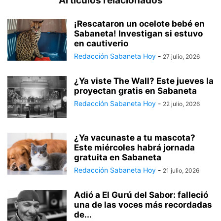
Artículos relacionados
¡Rescataron un ocelote bebé en
Sabaneta! Investigan si estuvo
en cautiverio
Redacción Sabaneta Hoy
-
27 julio, 2026
¿Ya viste The Wall? Este jueves la
proyectan gratis en Sabaneta
Redacción Sabaneta Hoy
-
22 julio, 2026
¿Ya vacunaste a tu mascota?
Este miércoles habrá jornada
gratuita en Sabaneta
Redacción Sabaneta Hoy
-
21 julio, 2026
Adió a El Gurú del Sabor: falleció
una de las voces más recordadas
de...