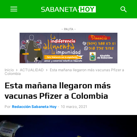
- PAUTA -
Inicio
ACTUALIDAD
Esta mañana llegaron más vacunas Pfizer a
Colombia
Esta mañana llegaron más
vacunas Pfizer a Colombia
Por
Redacción Sabaneta Hoy
-
10 marzo, 2021