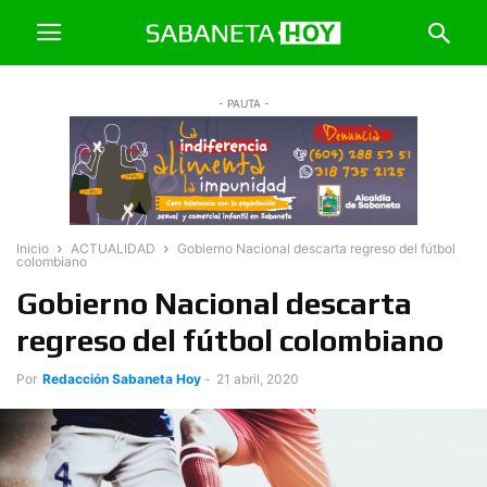
- PAUTA -
Inicio
ACTUALIDAD
Gobierno Nacional descarta regreso del fútbol
colombiano
Gobierno Nacional descarta
regreso del fútbol colombiano
Por
Redacción Sabaneta Hoy
-
21 abril, 2020