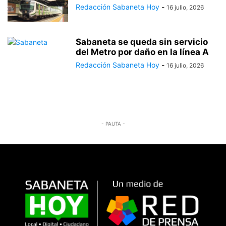
Redacción Sabaneta Hoy
-
16 julio, 2026
Sabaneta se queda sin servicio
del Metro por daño en la línea A
Redacción Sabaneta Hoy
-
16 julio, 2026
- PAUTA -