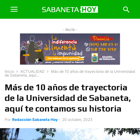
- PAUTA -
Inicio
ACTUALIDAD
Más de 10 años de trayectoria de la Universidad
de Sabaneta, aquí...
Más de 10 años de trayectoria
de la Universidad de Sabaneta,
aquí te contamos su historia
Por
Redacción Sabaneta Hoy
-
20 octubre, 2023