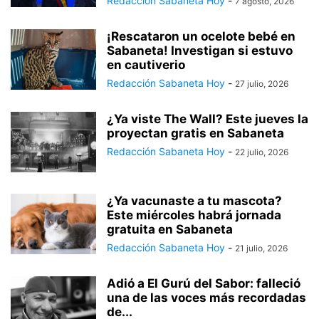
Redacción Sabaneta Hoy
-
7 agosto, 2026
¡Rescataron un ocelote bebé en
Sabaneta! Investigan si estuvo
en cautiverio
Redacción Sabaneta Hoy
-
27 julio, 2026
¿Ya viste The Wall? Este jueves la
proyectan gratis en Sabaneta
Redacción Sabaneta Hoy
-
22 julio, 2026
¿Ya vacunaste a tu mascota?
Este miércoles habrá jornada
gratuita en Sabaneta
Redacción Sabaneta Hoy
-
21 julio, 2026
Adió a El Gurú del Sabor: falleció
una de las voces más recordadas
de...