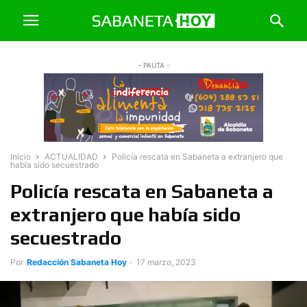
- PAUTA -
Inicio
ACTUALIDAD
Policía rescata en Sabaneta a extranjero que
había sido secuestrado
Policía rescata en Sabaneta a
extranjero que había sido
secuestrado
Por
Redacción Sabaneta Hoy
-
17 marzo, 2023