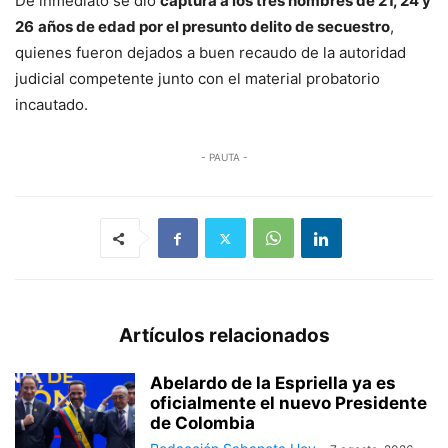
De inmediato se dio
captura a los tres hombres de 21, 24 y
26
años de edad por el presunto delito de secuestro
,
quienes fueron dejados a buen recaudo de la autoridad
judicial competente junto con el material probatorio
incautado.
- PAUTA -
Artículos relacionados
Abelardo de la Espriella ya es
oficialmente el nuevo Presidente
de Colombia