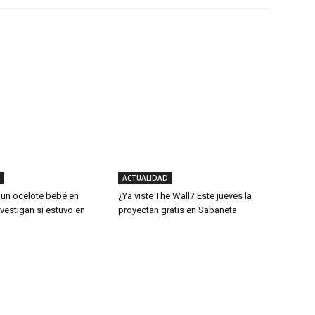
ACTUALIDAD
 un ocelote bebé en
¿Ya viste The Wall? Este jueves la
vestigan si estuvo en
proyectan gratis en Sabaneta