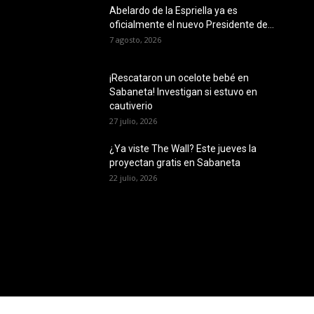
Abelardo de la Espriella ya es
oficialmente el nuevo Presidente de...
7 agosto, 2026
¡Rescataron un ocelote bebé en
Sabaneta! Investigan si estuvo en
cautiverio
27 julio, 2026
¿Ya viste The Wall? Este jueves la
proyectan gratis en Sabaneta
22 julio, 2026