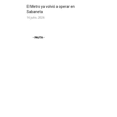
El Metro ya volvió a operar en
Sabaneta
16 julio, 2026
- PAUTA -