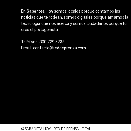
En
Sabantea Hoy
somos locales porque contamos las
noticias que te rodean, somos digitales porque amamos la
tecnología que nos acerca y somos ciudadanos porque tú
eres el protagonista.
Teléfono:
300 729 5738
Email:
contacto@reddeprensa.com
© SABANETA HOY - RED DE PRENSA LOCAL