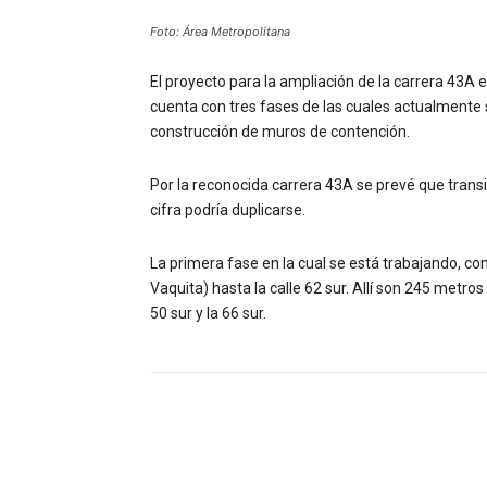
Foto: Área Metropolitana
El proyecto para la ampliación de la carrera 43A 
cuenta con tres fases de las cuales actualmente
construcción de muros de contención.
Por la reconocida carrera 43A se prevé que transit
cifra podría duplicarse.
La primera fase en la cual se está trabajando, c
Vaquita) hasta la calle 62 sur. Allí son 245 metros
50 sur y la 66 sur.
Facebook
Compartir