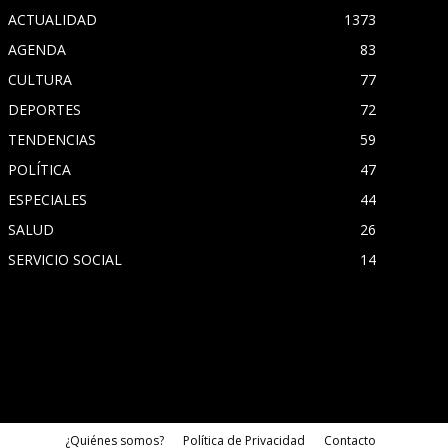
ACTUALIDAD
1373
AGENDA
83
CULTURA
77
DEPORTES
72
TENDENCIAS
59
POLÍTICA
47
ESPECIALES
44
SALUD
26
SERVICIO SOCIAL
14
¿Quiénes somos?
Política de Privacidad
Contacto