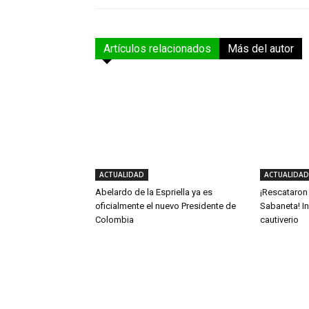
Artículos relacionados
Más del autor
ACTUALIDAD
ACTUALIDAD
Abelardo de la Espriella ya es
¡Rescataron
oficialmente el nuevo Presidente de
Sabaneta! In
Colombia
cautiverio