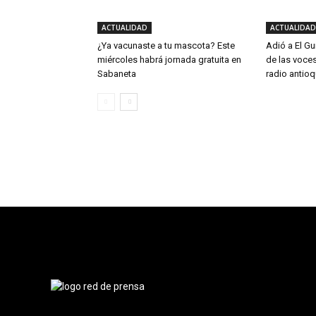
ACTUALIDAD
ACTUALIDAD
¿Ya vacunaste a tu mascota? Este
Adió a El Gu
miércoles habrá jornada gratuita en
de las voce
Sabaneta
radio antio