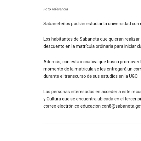
Foto referencia
Sabaneteños podrán estudiar la universidad con
Los habitantes de Sabaneta que quieran realiza
descuento en la matrícula ordinaria para iniciar 
Además, con esta iniciativa que busca promover la
momento de la matrícula se les entregará un com
durante el transcurso de sus estudios en la UGC.
Las personas interesadas en acceder a este recu
y Cultura que se encuentra ubicada en el tercer p
correo electrónico educacion.con8@sabaneta.go