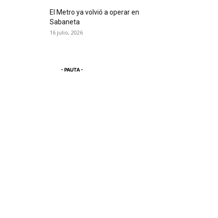
El Metro ya volvió a operar en
Sabaneta
16 julio, 2026
- PAUTA -