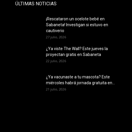
ÚLTIMAS NOTICIAS
¡Rescataron un ocelote bebé en
Sabaneta! Investigan si estuvo en
cautiverio
27 julio, 2026
¿Ya viste The Wall? Este jueves la
proyectan gratis en Sabaneta
22 julio, 2026
¿Ya vacunaste a tu mascota? Este
miércoles habrá jornada gratuita en...
21 julio, 2026