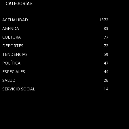
CATEGORÍAS
ACTUALIDAD
1372
AGENDA
83
CULTURA
77
DEPORTES
72
TENDENCIAS
59
POLÍTICA
47
ESPECIALES
44
SALUD
26
SERVICIO SOCIAL
14