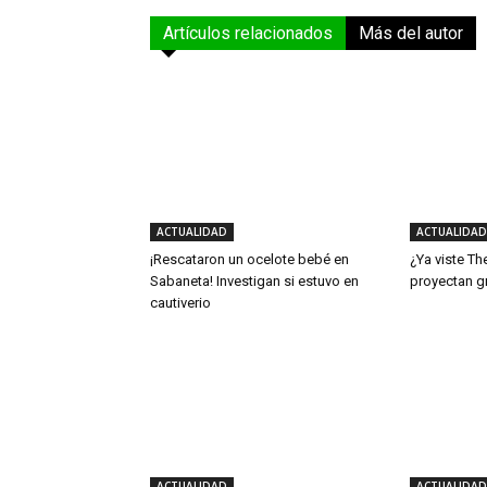
Artículos relacionados
Más del autor
ACTUALIDAD
ACTUALIDAD
¡Rescataron un ocelote bebé en
¿Ya viste Th
Sabaneta! Investigan si estuvo en
proyectan g
cautiverio
ACTUALIDAD
ACTUALIDAD