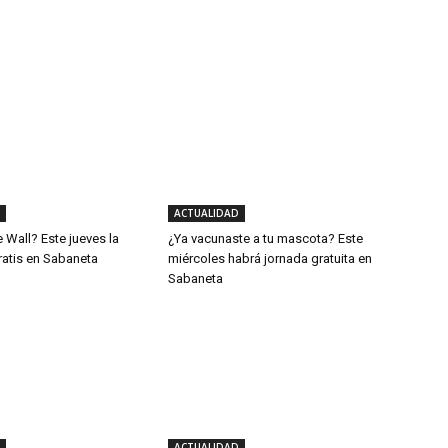
ACTUALIDAD
e Wall? Este jueves la
¿Ya vacunaste a tu mascota? Este
ratis en Sabaneta
miércoles habrá jornada gratuita en
Sabaneta
ACTUALIDAD