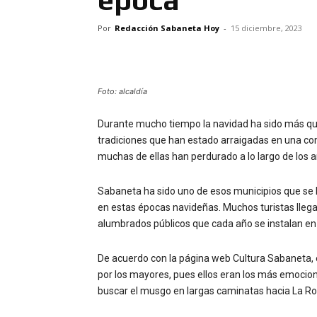
Por
Redacción Sabaneta Hoy
-
15 diciembre, 2023
Foto: alcaldía
Durante mucho tiempo la navidad ha sido más que 
tradiciones que han estado arraigadas en una co
muchas de ellas han perdurado a lo largo de los a
Sabaneta ha sido uno de esos municipios que se h
en estas épocas navideñas. Muchos turistas llegan
alumbrados públicos que cada año se instalan en e
De acuerdo con la página web Cultura Sabaneta, 
por los mayores, pues ellos eran los más emocio
buscar el musgo en largas caminatas hacia La R