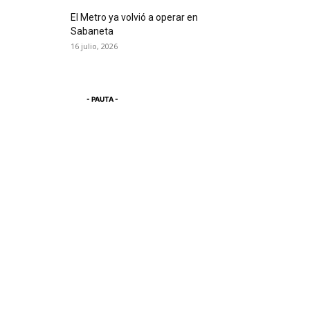
El Metro ya volvió a operar en
Sabaneta
16 julio, 2026
- PAUTA -