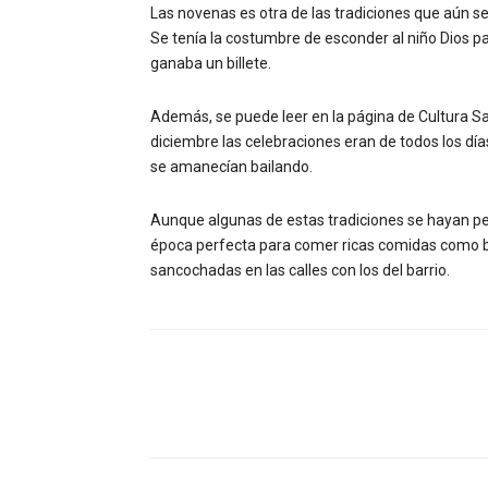
Las novenas es otra de las tradiciones que aún s
Se tenía la costumbre de esconder al niño Dios pa
ganaba un billete.
Además, se puede leer en la página de Cultura S
diciembre las celebraciones eran de todos los día
se amanecían bailando.
Aunque algunas de estas tradiciones se hayan perd
época perfecta para comer ricas comidas como buñu
sancochadas en las calles con los del barrio.
Facebook
Compartir