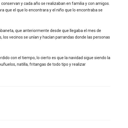
e conservan y cada año se realizaban en familia y con amigos.
ra que el que lo encontrara y el niño que lo encontraba se
abaneta, que anteriormente desde que llegaba el mes de
s, los vecinos se unían y hacían parrandas donde las personas
ido con el tiempo, lo cierto es que la navidad sigue siendo la
elos, natilla, fritangas de todo tipo y realizar
X
WhatsApp
Linkedin