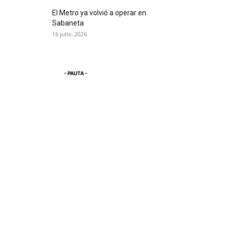
El Metro ya volvió a operar en
Sabaneta
16 julio, 2026
- PAUTA -