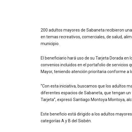
200 adultos mayores de Sabaneta recibieron una t
en temas recreativos, comerciales, de salud, ali
municipio.
El beneficiario hará uso de su Tarjeta Dorada en l
convenios incluidos en el portafolio de servicios
Mayor, teniendo atención prioritaria conforme a lo
“Con esta iniciativa, buscamos que los adultos 
diferentes espacios de Sabaneta, que tengan un t
Tarjeta”, expresó Santiago Montoya Montoya, al
Este beneficio está dirigido a los adultos mayores
categorías A y B del Sisbén.