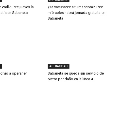
e Wall? Este jueves la
¿Ya vacunaste a tu mascota? Este
ratis en Sabaneta
miércoles habrá jornada gratuita en
Sabaneta
ACTUALIDAD
volvió a operar en
Sabaneta se queda sin servicio del
Metro por daño en la línea A