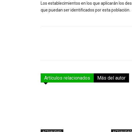
Los establecimientos en los que aplicarán los des
que puedan ser identificados por esta población.
Facebook
Compartir
Artículos relacionados
Más del autor
ACTUALIDAD
ACTUALIDAD