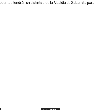
cuentos tendrán un distintivo de la Alcaldía de Sabaneta para
X
WhatsApp
Linkedin
ACTUALIDAD