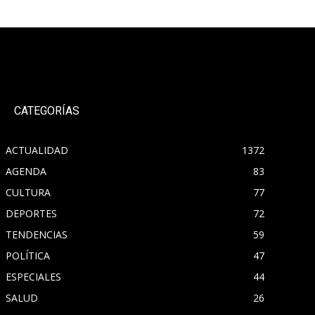
CATEGORÍAS
ACTUALIDAD
1372
AGENDA
83
CULTURA
77
DEPORTES
72
TENDENCIAS
59
POLÍTICA
47
ESPECIALES
44
SALUD
26