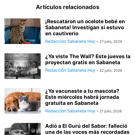
Artículos relacionados
¡Rescataron un ocelote bebé en
Sabaneta! Investigan si estuvo
en cautiverio
Redacción Sabaneta Hoy
-
27 julio, 2026
¿Ya viste The Wall? Este jueves la
proyectan gratis en Sabaneta
Redacción Sabaneta Hoy
-
22 julio, 2026
¿Ya vacunaste a tu mascota?
Este miércoles habrá jornada
gratuita en Sabaneta
Redacción Sabaneta Hoy
-
21 julio, 2026
Adió a El Gurú del Sabor: falleció
una de las voces más recordadas