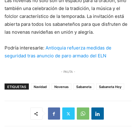
Las novenas no solo son un espacio para la oración, sino
también una celebración de la tradición, la música y el
folclor característico de la temporada. La invitación está
abierta para todos los sabaneteños para que disfruten de
las novenas navideñas en unión y alegría.
Podría interesarle:
Antioquia refuerza medidas de
seguridad tras anuncio de paro armado del ELN
- PAUTA -
ETIQUETAS
Navidad
Novenas
Sabaneta
Sabaneta Hoy