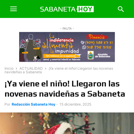
- PAUTA -
Inicio
ACTUALIDAD
¡Ya viene el niño! Llegaron las novenas
navideñas a Sabaneta
¡Ya viene el niño! Llegaron las
novenas navideñas a Sabaneta
Por
Redacción Sabaneta Hoy
-
15 diciembre, 2025