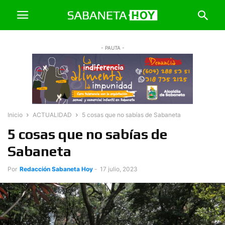
- PAUTA -
Inicio
ACTUALIDAD
5 cosas que no sabías de Sabaneta
5 cosas que no sabías de
Sabaneta
Por
Redacción Sabaneta Hoy
-
17 julio, 2023