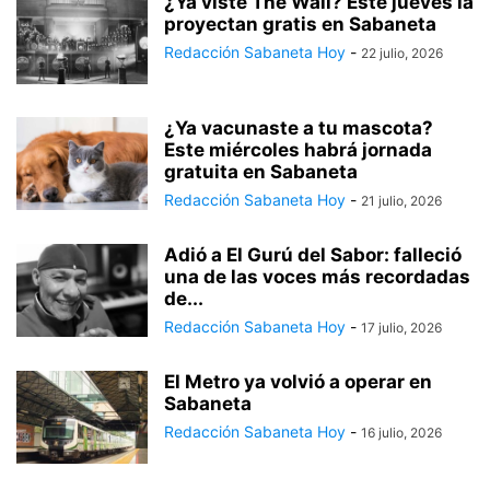
¿Ya viste The Wall? Este jueves la
proyectan gratis en Sabaneta
Redacción Sabaneta Hoy
-
22 julio, 2026
¿Ya vacunaste a tu mascota?
Este miércoles habrá jornada
gratuita en Sabaneta
Redacción Sabaneta Hoy
-
21 julio, 2026
Adió a El Gurú del Sabor: falleció
una de las voces más recordadas
de...
Redacción Sabaneta Hoy
-
17 julio, 2026
El Metro ya volvió a operar en
Sabaneta
Redacción Sabaneta Hoy
-
16 julio, 2026