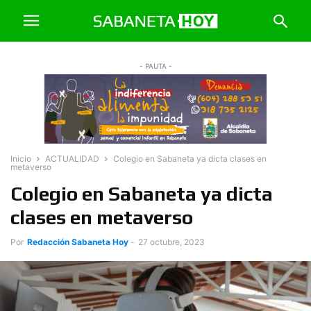
- PAUTA -
Inicio
ACTUALIDAD
Colegio en Sabaneta ya dicta clases en
metaverso
Colegio en Sabaneta ya dicta
clases en metaverso
Por
Redacción Sabaneta Hoy
-
27 octubre, 2023