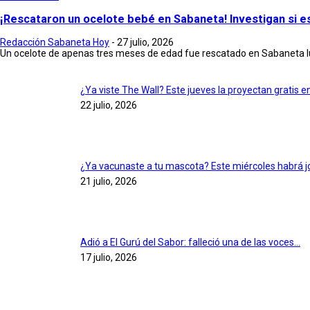
¡Rescataron un ocelote bebé en Sabaneta! Investigan si e
Redacción Sabaneta Hoy
-
27 julio, 2026
Un ocelote de apenas tres meses de edad fue rescatado en Sabaneta lu
¿Ya viste The Wall? Este jueves la proyectan gratis 
22 julio, 2026
¿Ya vacunaste a tu mascota? Este miércoles habrá jo
21 julio, 2026
Adió a El Gurú del Sabor: falleció una de las voces...
17 julio, 2026