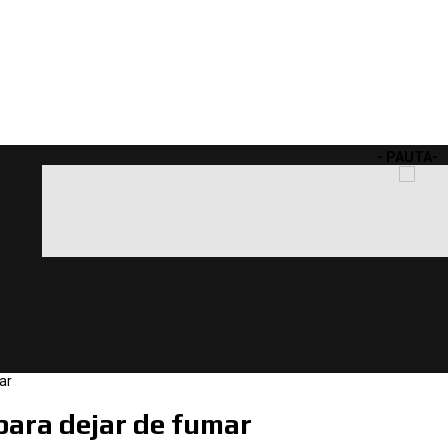
- PAUTA-
ar
para dejar de fumar