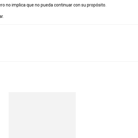
ero no implica que no pueda continuar con su propósito.
r.
App
Linkedin