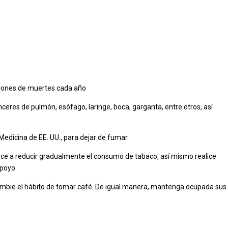
illones de muertes cada año
nceres de pulmón, esófago, laringe, boca, garganta, entre otros, así
Medicina de EE. UU., para dejar de fumar.
ece a reducir gradualmente el consumo de tabaco, así mismo realice
apoyo.
cambie el hábito de tomar café. De igual manera, mantenga ocupada sus