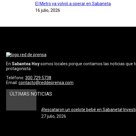
El Metro ya volvió a operar en Sabaneta
16 julio, 2026
En
Sabantea Hoy
somos locales porque contamos las noticias que t
protagonista.
Teléfono:
300 729 5738
Email:
contacto@reddeprensa.com
ÚLTIMAS NOTICIAS
¡Rescataron un ocelote bebé en Sabaneta! Investi
27 julio, 2026