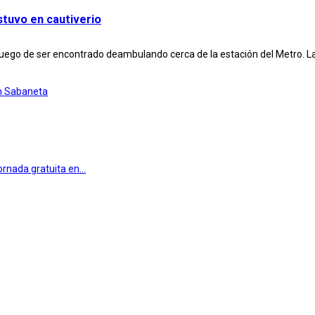
stuvo en cautiverio
ego de ser encontrado deambulando cerca de la estación del Metro. Las
en Sabaneta
rnada gratuita en...