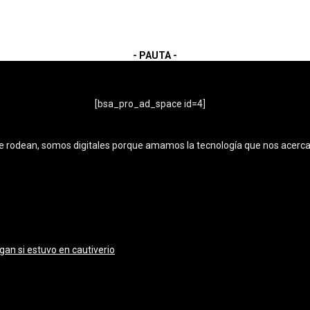
- PAUTA -
- Publicidad -
[bsa_pro_ad_space id=4]
e rodean, somos digitales porque amamos la tecnología que nos acerca
gan si estuvo en cautiverio