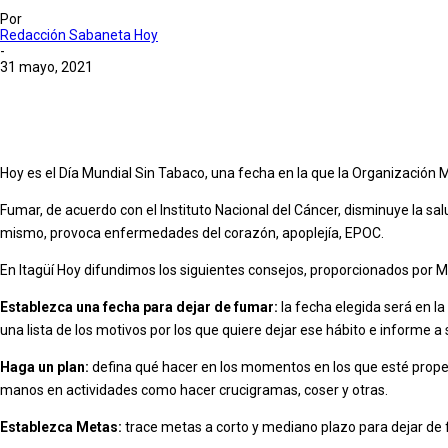
Por
Redacción Sabaneta Hoy
-
31 mayo, 2021
Hoy es el Día Mundial Sin Tabaco, una fecha en la que la Organización M
Fumar, de acuerdo con el Instituto Nacional del Cáncer, disminuye la sa
mismo, provoca enfermedades del corazón, apoplejía, EPOC.
En Itagüí Hoy difundimos los siguientes consejos, proporcionados por Me
Establezca una fecha para dejar de fumar:
la fecha elegida será en l
una lista de los motivos por los que quiere dejar ese hábito e informe a
Haga un plan:
defina qué hacer en los momentos en los que esté prope
manos en actividades como hacer crucigramas, coser y otras.
Establezca Metas:
trace metas a corto y mediano plazo para dejar de