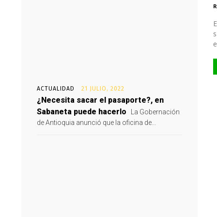
R
E
s
e
ACTUALIDAD
21 JULIO, 2022
¿Necesita sacar el pasaporte?, en
Sabaneta puede hacerlo
La Gobernación
de Antioquia anunció que la oficina de...