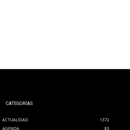
CATEGORÍAS
ACTUALIDAD
1372
AGENDA
83