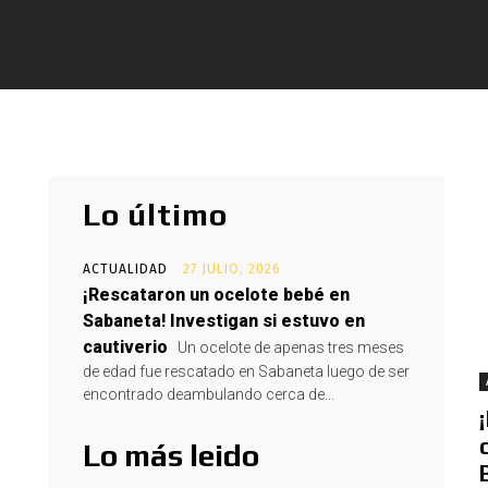
Lo último
ACTUALIDAD
27 JULIO, 2026
¡Rescataron un ocelote bebé en
Sabaneta! Investigan si estuvo en
cautiverio
Un ocelote de apenas tres meses
de edad fue rescatado en Sabaneta luego de ser
encontrado deambulando cerca de...
Lo más leido