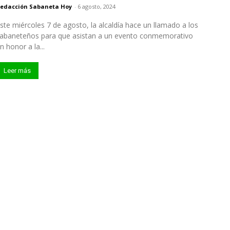
edacción Sabaneta Hoy
-
6 agosto, 2024
ste miércoles 7 de agosto, la alcaldía hace un llamado a los
abaneteños para que asistan a un evento conmemorativo
n honor a la...
Leer más