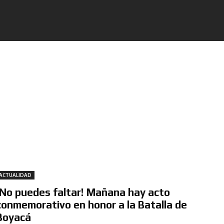
ACTUALIDAD
¡No puedes faltar! Mañana hay acto
conmemorativo en honor a la Batalla de
Boyacá