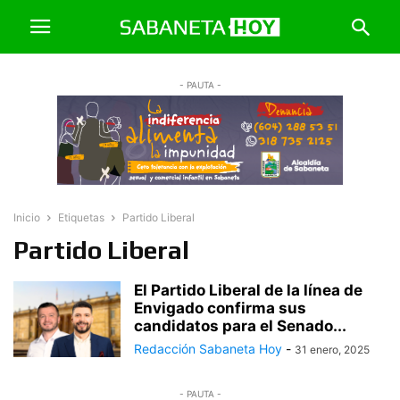
- PAUTA -
Inicio
Etiquetas
Partido Liberal
Partido Liberal
El Partido Liberal de la línea de
Envigado confirma sus
candidatos para el Senado...
Redacción Sabaneta Hoy
-
31 enero, 2025
- PAUTA -