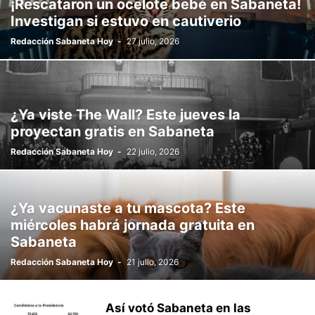
¡Rescataron un ocelote bebé en Sabaneta!
Investigan si estuvo en cautiverio
Redacción Sabaneta Hoy
-
27 julio, 2026
¿Ya viste The Wall? Este jueves la
proyectan gratis en Sabaneta
Redacción Sabaneta Hoy
-
22 julio, 2026
¿Ya vacunaste a tu mascota? Este
miércoles habrá jornada gratuita en
Sabaneta
Redacción Sabaneta Hoy
-
21 julio, 2026
Así votó Sabaneta en las