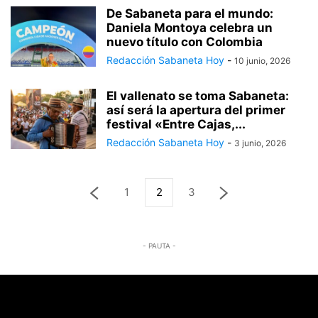
De Sabaneta para el mundo:
Daniela Montoya celebra un
nuevo título con Colombia
Redacción Sabaneta Hoy
-
10 junio, 2026
El vallenato se toma Sabaneta:
así será la apertura del primer
festival «Entre Cajas,...
Redacción Sabaneta Hoy
-
3 junio, 2026
1
2
3
- PAUTA -